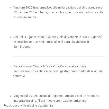
Vinorum 2026 trasforma L’Aquila nella capitale del vino abruzzese:
52 cantine, 250 etichette, masterclass, degustazioni e focus sulla
viticoltura eroica.
Nei Colli Euganei torna “Il Cuore Viola di Venezia e i Colli Euganei”,
evento dedicato ai vini territoriali e al carciofo violetto di
Sant’Erasmo.
Parte il format “Vigna & Tavola” tra Carso e alta cucina:
degustazioni in cantina e percorsi gastronomici dedicati ai vini del
territorio.
Vitigno Italia 2026 ospita la Regione Campania con un racconto
integrato tra vino, filiera ittica e promozione territoriale.
Focus asset vitivinicoli e opportunità