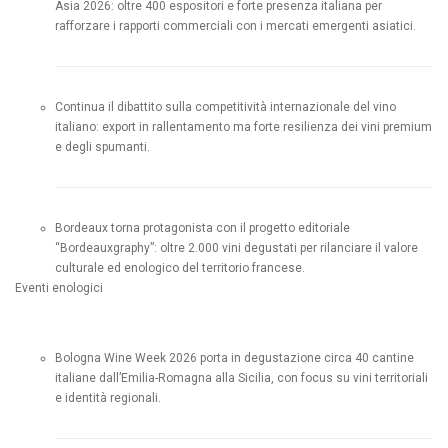
Asia 2026: oltre 400 espositori e forte presenza italiana per
rafforzare i rapporti commerciali con i mercati emergenti asiatici.
Continua il dibattito sulla competitività internazionale del vino
italiano: export in rallentamento ma forte resilienza dei vini premium
e degli spumanti.
Bordeaux torna protagonista con il progetto editoriale
“Bordeauxgraphy”: oltre 2.000 vini degustati per rilanciare il valore
culturale ed enologico del territorio francese.
Eventi enologici
Bologna Wine Week 2026 porta in degustazione circa 40 cantine
italiane dall’Emilia-Romagna alla Sicilia, con focus su vini territoriali
e identità regionali.