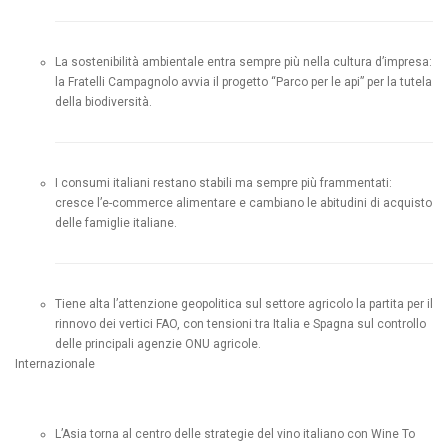
La sostenibilità ambientale entra sempre più nella cultura d’impresa:
la Fratelli Campagnolo avvia il progetto “Parco per le api” per la tutela
della biodiversità.
I consumi italiani restano stabili ma sempre più frammentati:
cresce l’e-commerce alimentare e cambiano le abitudini di acquisto
delle famiglie italiane.
Tiene alta l’attenzione geopolitica sul settore agricolo la partita per il
rinnovo dei vertici FAO, con tensioni tra Italia e Spagna sul controllo
delle principali agenzie ONU agricole.
Internazionale
L’Asia torna al centro delle strategie del vino italiano con Wine To