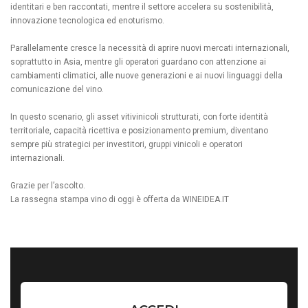
identitari e ben raccontati, mentre il settore accelera su sostenibilità,
innovazione tecnologica ed enoturismo.
Parallelamente cresce la necessità di aprire nuovi mercati internazionali,
soprattutto in Asia, mentre gli operatori guardano con attenzione ai
cambiamenti climatici, alle nuove generazioni e ai nuovi linguaggi della
comunicazione del vino.
In questo scenario, gli asset vitivinicoli strutturati, con forte identità
territoriale, capacità ricettiva e posizionamento premium, diventano
sempre più strategici per investitori, gruppi vinicoli e operatori
internazionali.
Grazie per l’ascolto.
La rassegna stampa vino di oggi è offerta da
WINEIDEA.IT