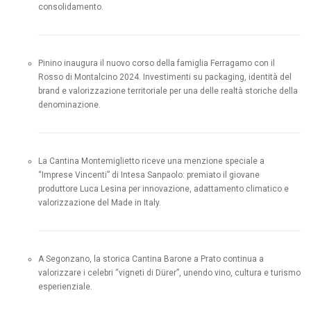
consolidamento.
Pinino inaugura il nuovo corso della famiglia Ferragamo con il
Rosso di Montalcino 2024. Investimenti su packaging, identità del
brand e valorizzazione territoriale per una delle realtà storiche della
denominazione.
La Cantina Montemiglietto riceve una menzione speciale a
“Imprese Vincenti” di Intesa Sanpaolo: premiato il giovane
produttore Luca Lesina per innovazione, adattamento climatico e
valorizzazione del Made in Italy.
A Segonzano, la storica Cantina Barone a Prato continua a
valorizzare i celebri “vigneti di Dürer”, unendo vino, cultura e turismo
esperienziale.