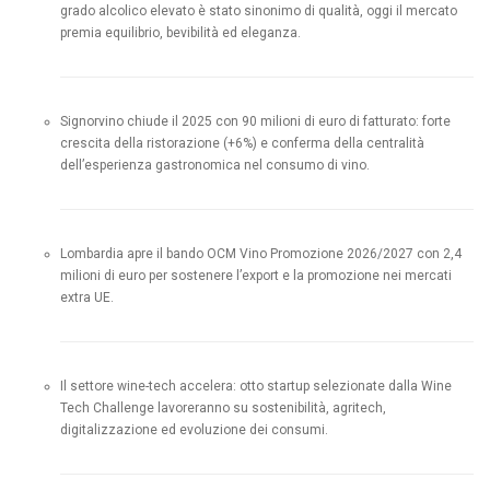
grado alcolico elevato è stato sinonimo di qualità, oggi il mercato
premia equilibrio, bevibilità ed eleganza.
Signorvino chiude il 2025 con 90 milioni di euro di fatturato: forte
crescita della ristorazione (+6%) e conferma della centralità
dell’esperienza gastronomica nel consumo di vino.
Lombardia apre il bando OCM Vino Promozione 2026/2027 con 2,4
milioni di euro per sostenere l’export e la promozione nei mercati
extra UE.
Il settore wine-tech accelera: otto startup selezionate dalla Wine
Tech Challenge lavoreranno su sostenibilità, agritech,
digitalizzazione ed evoluzione dei consumi.