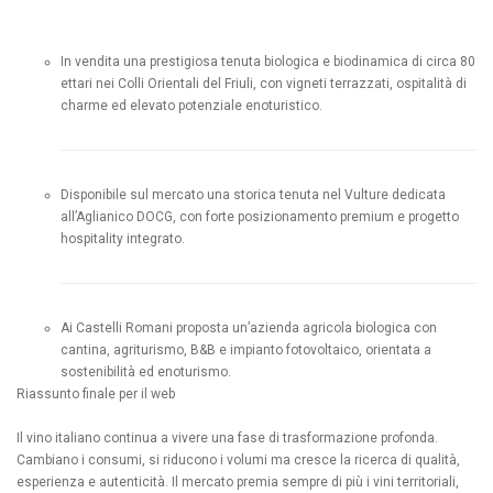
In vendita una prestigiosa tenuta biologica e biodinamica di circa 80
ettari nei Colli Orientali del Friuli, con vigneti terrazzati, ospitalità di
charme ed elevato potenziale enoturistico.
Disponibile sul mercato una storica tenuta nel Vulture dedicata
all’Aglianico DOCG, con forte posizionamento premium e progetto
hospitality integrato.
Ai Castelli Romani proposta un’azienda agricola biologica con
cantina, agriturismo, B&B e impianto fotovoltaico, orientata a
sostenibilità ed enoturismo.
Riassunto finale per il web
Il vino italiano continua a vivere una fase di trasformazione profonda.
Cambiano i consumi, si riducono i volumi ma cresce la ricerca di qualità,
esperienza e autenticità. Il mercato premia sempre di più i vini territoriali,