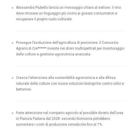
Alessandra Piubello lancia un messaggio chiaro al settore: il vino
deve ritrovare un linguaggio più vicino ai giovani consumatori e
recuperare il proprio ruolo culturale.
Prosegue l’evoluzione dell’agricoltura di precisione: il Consorzio
Agrario di Cre****** investe nei droni multispettrali per monitoraggio
delle colture e gestione agronomica avanzata.
Cresce l’attenzione alla sostenibilità agronomica e alla difesa
naturale delle colture con nuove soluzioni biologiche contro oidio e
batteriosi.
Forte attenzione nel comparto agricolo al possibile divieto dell’urea
in Pianura Padana dal 2028: secondo Nomisma potrebbero
aumentare i costi di produzione cerealicola fino al 7%.