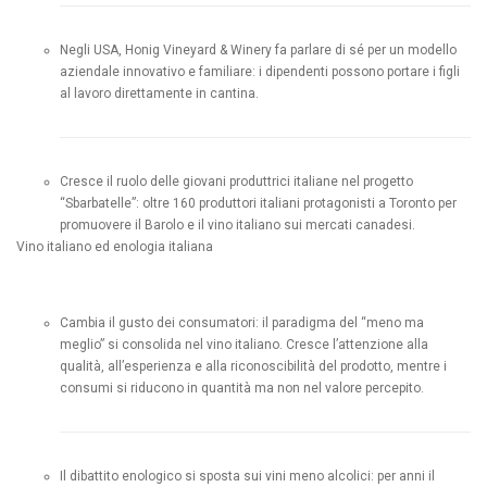
Negli USA, Honig Vineyard & Winery fa parlare di sé per un modello
aziendale innovativo e familiare: i dipendenti possono portare i figli
al lavoro direttamente in cantina.
Cresce il ruolo delle giovani produttrici italiane nel progetto
“Sbarbatelle”: oltre 160 produttori italiani protagonisti a Toronto per
promuovere il Barolo e il vino italiano sui mercati canadesi.
Vino italiano ed enologia italiana
Cambia il gusto dei consumatori: il paradigma del “meno ma
meglio” si consolida nel vino italiano. Cresce l’attenzione alla
qualità, all’esperienza e alla riconoscibilità del prodotto, mentre i
consumi si riducono in quantità ma non nel valore percepito.
Il dibattito enologico si sposta sui vini meno alcolici: per anni il