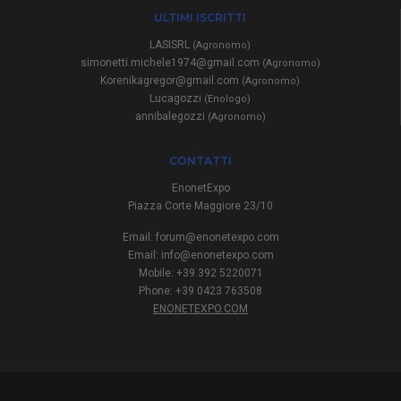
ULTIMI ISCRITTI
LASISRL
(Agronomo)
simonetti.michele1974@gmail.com
(Agronomo)
Korenikagregor@gmail.com
(Agronomo)
Lucagozzi
(Enologo)
annibalegozzi
(Agronomo)
CONTATTI
EnonetExpo
Piazza Corte Maggiore 23/10
Email:
forum@enonetexpo.com
Email:
info@enonetexpo.com
Mobile: +39 392 5220071
Phone: +39 0423 763508
ENONETEXPO.COM