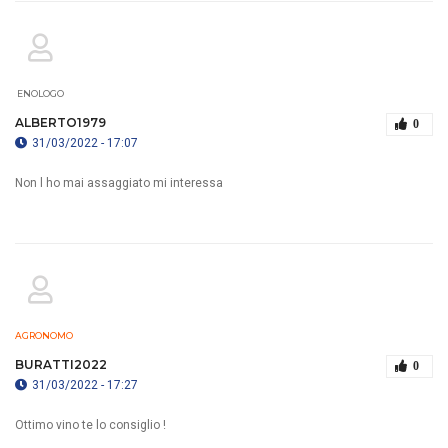
ENOLOGO
ALBERTO1979
0
31/03/2022 - 17:07
Non l ho mai assaggiato mi interessa
AGRONOMO
BURATTI2022
0
31/03/2022 - 17:27
Ottimo vino te lo consiglio !