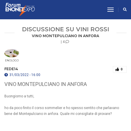
toggle n
DISCUSSIONE SU VINI ROSSI
VINO MONTEPULCIANO IN ANFORA
| 4
ENOLOGO
FEDE14
0
31/03/2022 - 16:00
VINO MONTEPULCIANO IN ANFORA
Buongiorno a tutti,
ho da poco finito il corso sommelier e ho spesso sentito che parlavano
bene del Montepulciano in anfora. Quale mi consigliate di provare?