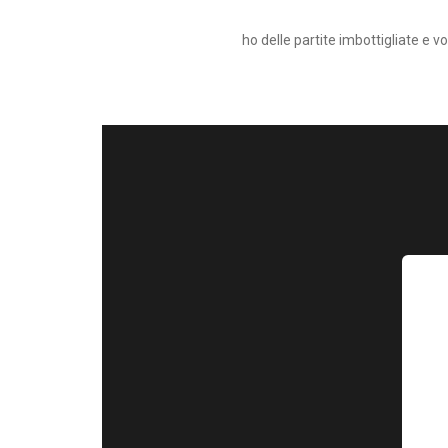
ho delle partite imbottigliate e v