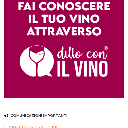
COMUNICAZIONI IMPORTANTI
BENVENUTI NEL NUOVO FORUM!