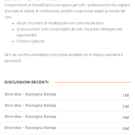
Il nuovo forum di EnonetExpo è uno spazio per tutti i professionisti che vogliano
discutere di metodi di vinificazione, prodotti e macchinari adatti al mondo del
vino.
Alcuni strumenti di moderazione non sono ancora attivi
Le discussioni sono visualizzabili da tutti, ma potrai interagire solo
registrandoti
Il forum è gratuito
Se ti sei iscritto a enonetexpo.com potrai accedere con lo stesso username e
password.
DISCUSSIONI RECENTI
Wine Idea – Rassegna Stampa..
2
Wine Idea – Rassegna Stampa..
2
Wine Idea – Rassegna Stampa..
4
Wine Idea – Rassegna Stampa..
4